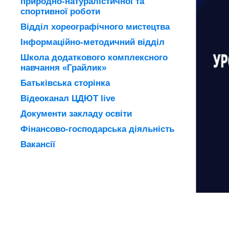
природно-натуралістичної та
спортивної роботи
Відділ хореографічного мистецтва
Інформаційно-методичний відділ
Школа додаткового комплексного
навчання «Грайлик»
Батьківська сторінка
Відеоканал ЦДЮТ live
Документи закладу освіти
Фінансово-господарська діяльність
Вакансії