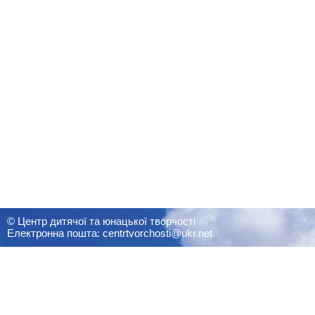
© Центр дитячої та юнацької творчості
Електронна пошта: centrtvorchosti@ukr.net