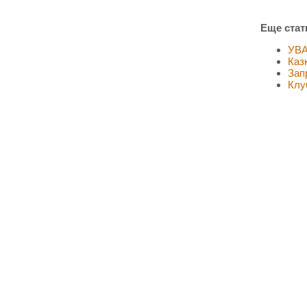
Еще стать
УВА
Каз
Зап
Клу