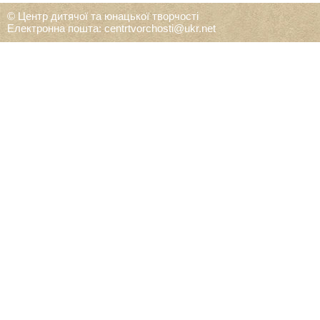
© Центр дитячої та юнацької творчості
Електронна пошта: centrtvorchosti@ukr.net