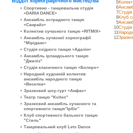
Відділ хореографічного мистецтва
5
Колект
6
Ансамб
Спортивно - танцювальна студія
7
Студія
«DARIA DANCE»
8
Клуб с
Ансамбль естрадного танцю
9
Ансамб
«Санрайз»
10
Студія
Колектив сучасного танцю «RITMIX»
11
Народн
12
Зразко
Ансамбль сучасної хореографії
"Міріданс»
Студія східного танцю «Адалін»
Ансамбль ірландського танцю
"Джиліз"
Студія класичного танцю «Болеро»
Народний художній колектив
ансамбль народного танцю
«Веселка»
Зразковий шоу-гурт «Анфас»
Театр танцю "Kviten"
Зразковий ансамбль сучасного та
спортивного танцю“Ірбіс”
Клуб спортивного бального танцю
"Стиль"
Танцювальний клуб Lets Dance