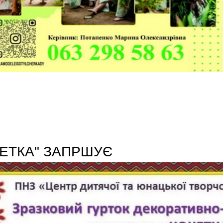
КЕТКА" ЗАПРШУЄ