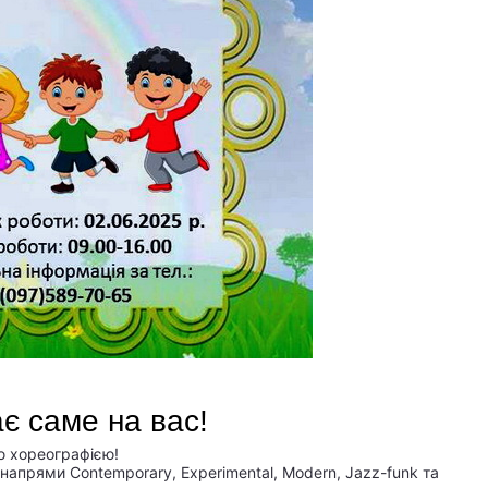
ає саме на вас!
ю хореографією!
напрями Contemporary, Experimental, Modern, Jazz-funk та