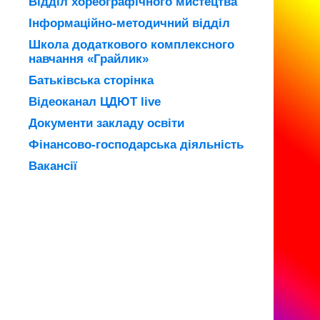
Відділ хореографічного мистецтва
Інформаційно-методичний відділ
Школа додаткового комплексного
навчання «Грайлик»
Батьківська сторінка
Відеоканал ЦДЮТ live
Документи закладу освіти
Фінансово-господарська діяльність
Вакансії