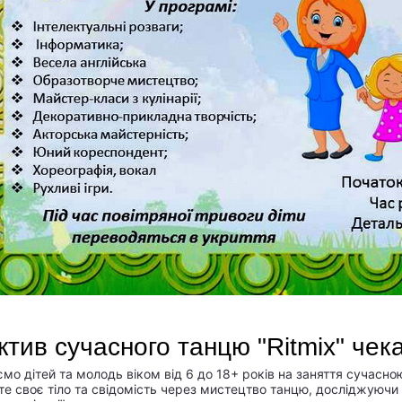
ктив сучасного танцю "Ritmix" чек
мо дітей та молодь віком від 6 до 18+ років на заняття сучасно
те своє тіло та свідомість через мистецтво танцю, досліджуючи 