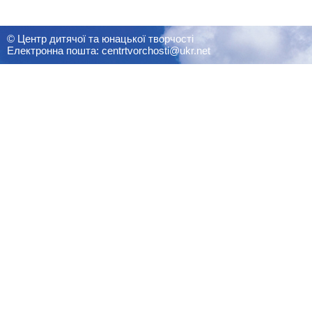
© Центр дитячої та юнацької творчості
Електронна пошта: centrtvorchosti@ukr.net