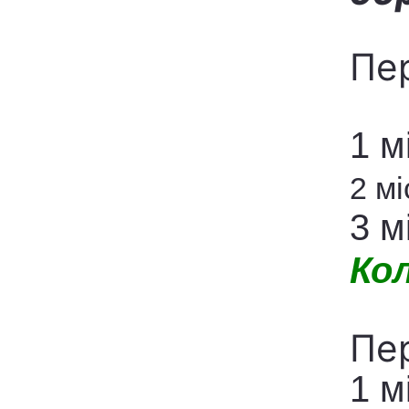
Пер
1 м
2 мі
3 м
Кол
Пер
1 м