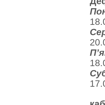
Де
По
18.
Се
20
П’
18.
Су
17.
ка