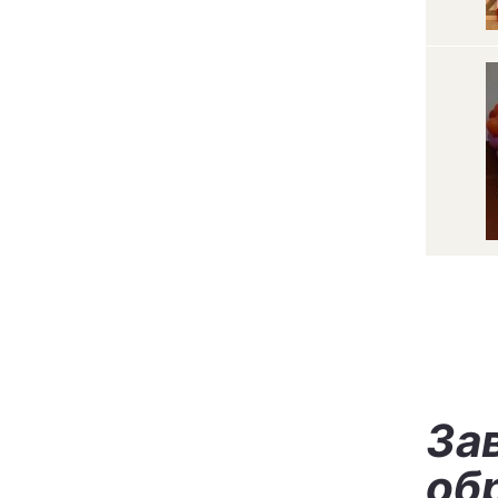
За
об