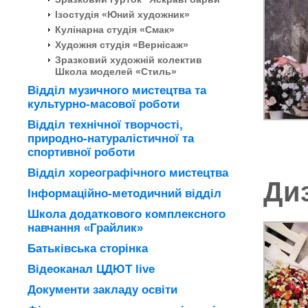
Ізостудія «Юний художник»
Кулінарна студія «Смак»
Художня студія «Вернісаж»
Зразковий художній колектив
Школа моделей «Стиль»
Відділ музичного мистецтва та
культурно-масової роботи
Відділ технічної творчості,
природно-натуралістичної та
спортивної роботи
Відділ хореографічного мистецтва
Диз
Інформаційно-методичний відділ
Школа додаткового комплексного
навчання «Грайлик»
Батьківська сторінка
Відеоканал ЦДЮТ live
Документи закладу освіти