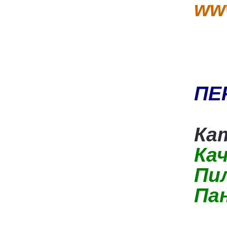
www
ПЕ
Кат
Ка
Пи
Па