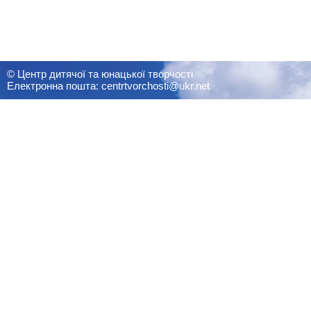
© Центр дитячої та юнацької творчості
Електронна пошта: centrtvorchosti@ukr.net