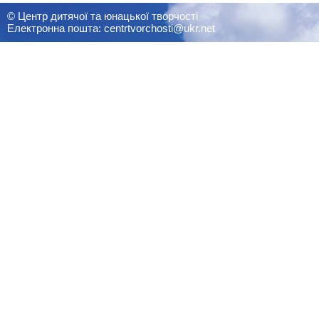
© Центр дитячої та юнацької творчості
Електронна пошта: centrtvorchosti@ukr.net