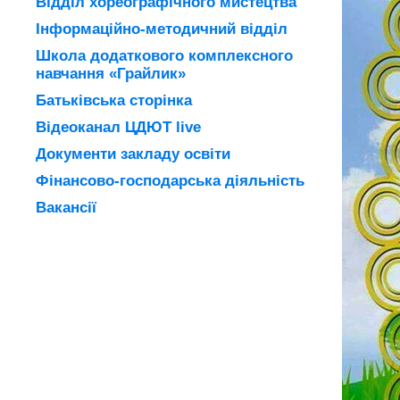
Відділ хореографічного мистецтва
Інформаційно-методичний відділ
Школа додаткового комплексного
навчання «Грайлик»
Батьківська сторінка
Відеоканал ЦДЮТ live
Документи закладу освіти
Фінансово-господарська діяльність
Вакансії