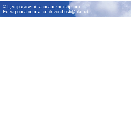
© Центр дитячої та юнацької творчості
Електронна пошта: centrtvorchosti@ukr.net